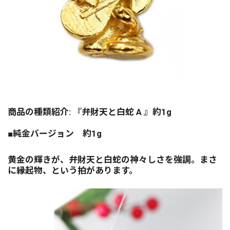
商品の種類紹介: 『弁財天と白蛇 A 』約1g
■純金バージョン 約1g
黄金の輝きが、弁財天と白蛇の神々しさを強調。まさ
に縁起物、という拍があります。