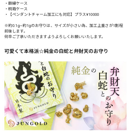
・額縁ケース
・桐箱ケース
・【ペンダントチャーム加工にも対応】プラス¥10000
※約0.1g~約1gのお守りは、サイズが小さい為、加工上重さが1割程
前後します。
何卒ご了承いただきますようよろしくお願いいたします。
可愛くて本格派☆純金の白蛇と弁財天のお守り