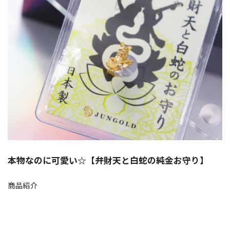
本物なのに可愛い☆【弁財天と白蛇の純金お守り】
商品紹介