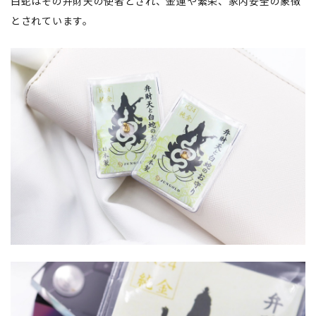
白蛇はその弁財天の使者とされ、金運や繁栄、家内安全の象徴
とされています。