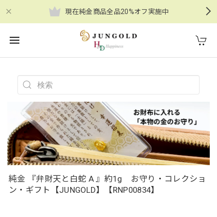
現在純金商品全品20%オフ実施中
純金 『弁財天と白蛇 A 』約1g お守り・コレクショ
ン・ギフト【JUNGOLD】【RNP00834】