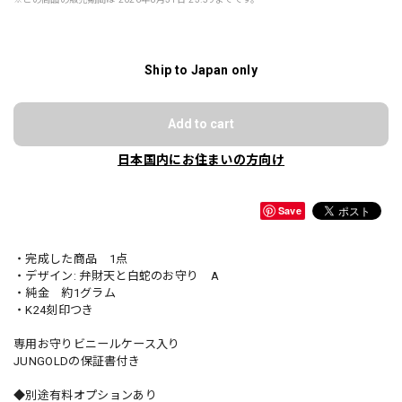
Ship to Japan only
Add to cart
日本国内にお住まいの方向け
Save
・完成した商品 1点
・デザイン: 弁財天と白蛇のお守り A
・純金 約1グラム
・K24刻印つき
専用お守りビニールケース入り
JUNGOLDの保証書付き
◆別途有料オプションあり