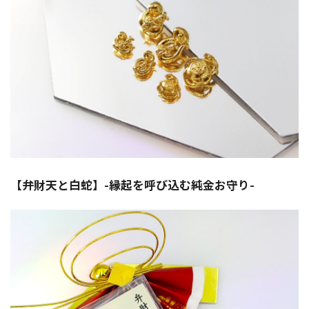
【弁財天と白蛇】-縁起を呼び込む純金お守り-