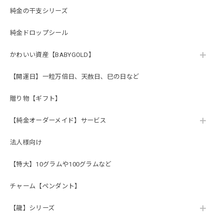
純金の干支シリーズ
純金ドロップシール
かわいい資産【BABYGOLD】
【開運日】一粒万倍日、天赦日、巳の日など
贈り物【ギフト】
【純金オーダーメイド】サービス
法人様向け
【特大】10グラムや100グラムなど
チャーム【ペンダント】
【龍】シリーズ