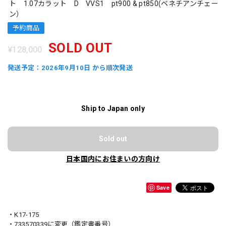
ト 1.07カラット D VVS1 pt900 & pt850(ベネチアンチェー
ン）
予約商品
SOLD OUT
¥128,000
発送予定：2026年9月10日 から順次発送
Ship to Japan only
Sold out
日本国内にお住まいの方向け
Save
・K17-175
・733570339に変更（鑑定書番号）