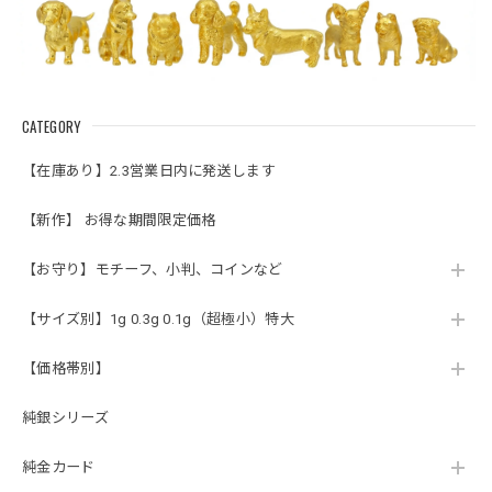
CATEGORY
【在庫あり】2.3営業日内に発送します
【新作】 お得な期間限定価格
【お守り】モチーフ、小判、コインなど
【サイズ別】1g 0.3g 0.1g（超極小）特大
【価格帯別】
純銀シリーズ
純金カード