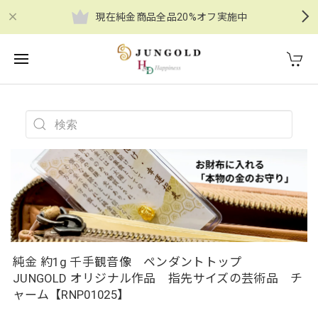
現在純金商品全品20%オフ実施中
純金 約1g 千手観音像 ペンダントトップ
JUNGOLD オリジナル作品 指先サイズの芸術品 チ
ャーム【RNP01025】