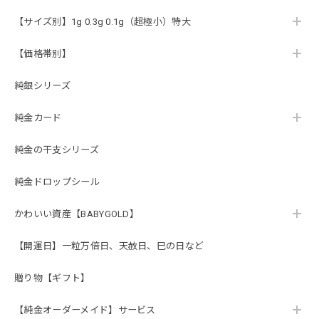
【サイズ別】1g 0.3g 0.1g（超極小）特大
【価格帯別】
純銀シリーズ
純金カード
純金の干支シリーズ
純金ドロップシール
かわいい資産【BABYGOLD】
【開運日】一粒万倍日、天赦日、巳の日など
贈り物【ギフト】
【純金オーダーメイド】サービス