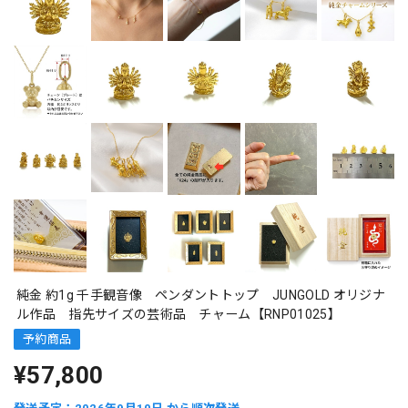
純金 約1g 千手観音像 ペンダントトップ JUNGOLD オリジナ
ル作品 指先サイズの芸術品 チャーム【RNP01025】
予約商品
¥57,800