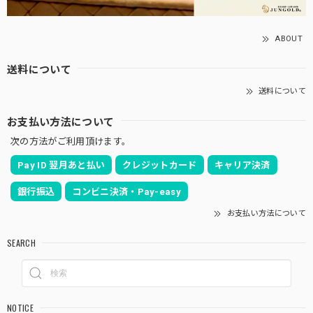
ABOUT
送料について
送料について
お支払い方法について
次の方法がご利用頂けます。
Pay ID 翌月あと払い
クレジットカード
キャリア決済
銀行振込
コンビニ決済・Pay-easy
お支払い方法について
SEARCH
NOTICE