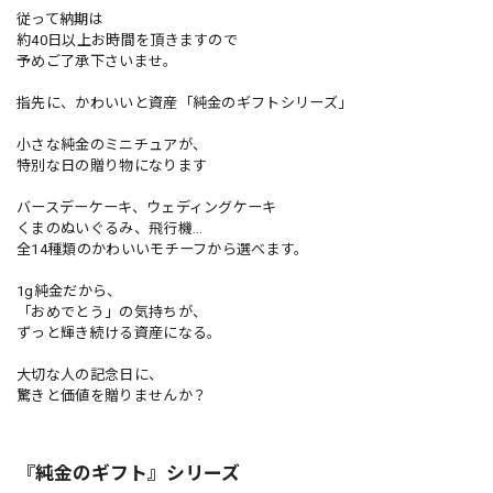
従って納期は
約40日以上お時間を頂きますので
予めご了承下さいませ。
指先に、かわいいと資産「純金のギフトシリーズ」
小さな純金のミニチュアが、
特別な日の贈り物になります
バースデーケーキ、ウェディングケーキ
くまのぬいぐるみ、飛行機…
全14種類のかわいいモチーフから選べます。
1g純金だから、
「おめでとう」の気持ちが、
ずっと輝き続ける資産になる。
大切な人の記念日に、
驚きと価値を贈りませんか？
『純金のギフト』シリーズ