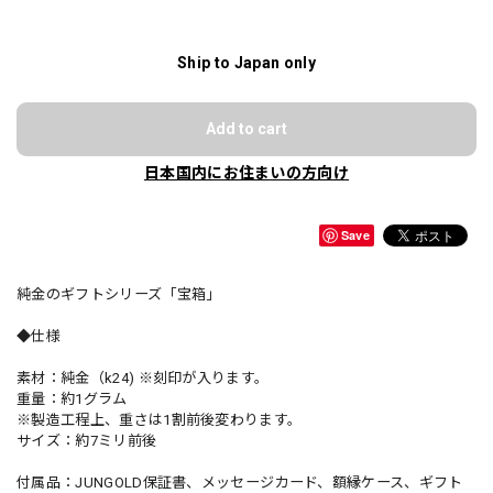
Ship to Japan only
Add to cart
日本国内にお住まいの方向け
Save
純金のギフトシリーズ「宝箱」
◆仕様
素材：純金（k24) ※刻印が入ります。
重量：約1グラム
※製造工程上、重さは1割前後変わります。
サイズ：約7ミリ前後
付属品：JUNGOLD保証書、メッセージカード、額縁ケース、ギフト