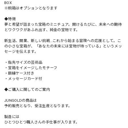
BOX
※桐箱はオプションとなります
◆特徴
夢と希望が詰まった宝箱のミニチュア。開けるたびに、未来への期待
とワクワクがあふれ出す、純金の宝物です。
新生活、開業、新しい挑戦…これから始まる冒険への応援として。こ
の小さな宝箱が、「あなたの未来には宝物が待っている」というメッ
セージを伝えます。
・指先サイズの芸術品
・宝箱をイメージしたモチーフ
・額縁ケース付き
・メッセージカード付
◆ご購入に関してのご案内
JUNGOLDの商品は
予約販売となり、受注生産となります。
製造には
ひとつひとつ職人さんの手仕事が入ります。