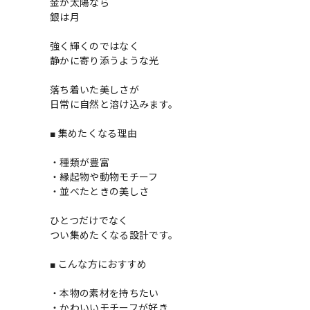
金が太陽なら
銀は月
強く輝くのではなく
静かに寄り添うような光
落ち着いた美しさが
日常に自然と溶け込みます。
■ 集めたくなる理由
・種類が豊富
・縁起物や動物モチーフ
・並べたときの美しさ
ひとつだけでなく
つい集めたくなる設計です。
■ こんな方におすすめ
・本物の素材を持ちたい
・かわいいモチーフが好き