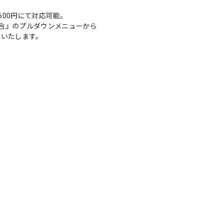
00円にて対応可能。
合』のプルダウンメニューから
いいたします。