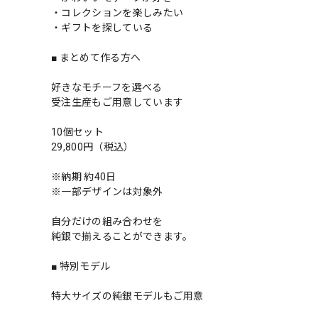
・コレクションを楽しみたい
・ギフトを探している
■ まとめて作る方へ
好きなモチーフを選べる
受注生産もご用意しています
10個セット
29,800円（税込）
※納期 約40日
※一部デザインは対象外
自分だけの組み合わせを
純銀で揃えることができます。
■ 特別モデル
特大サイズの純銀モデルもご用意