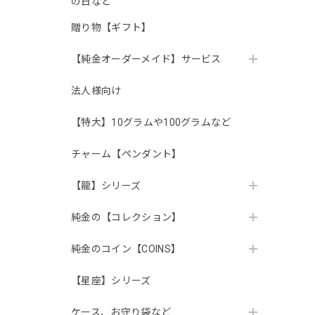
の日など
贈り物【ギフト】
【純金オーダーメイド】サービス
法人様向け
【特大】10グラムや100グラムなど
チャーム【ペンダント】
【龍】シリーズ
純金の【コレクション】
純金のコイン【COINS】
【星座】シリーズ
ケース、お守り袋など