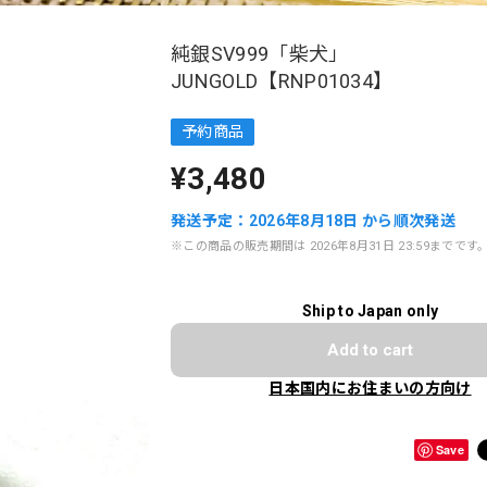
純銀SV999「柴犬」
JUNGOLD【RNP01034】
予約商品
¥3,480
発送予定：2026年8月18日 から順次発送
※この商品の販売期間は 2026年8月31日 23:59までです
Ship to Japan only
Add to cart
日本国内にお住まいの方向け
Save