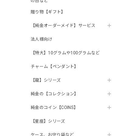
の日など
贈り物【ギフト】
【純金オーダーメイド】サービス
法人様向け
【特大】10グラムや100グラムなど
チャーム【ペンダント】
【龍】シリーズ
純金の【コレクション】
純金のコイン【COINS】
【星座】シリーズ
ケース、お守り袋など