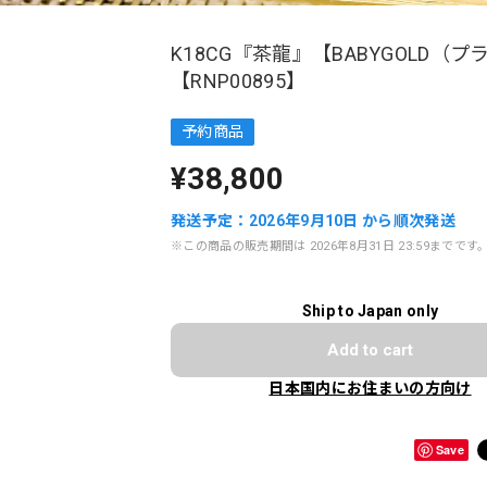
K18CG『茶龍』【BABYGOLD（プ
【RNP00895】
予約商品
¥38,800
発送予定：2026年9月10日 から順次発送
※この商品の販売期間は 2026年8月31日 23:59までです
Ship to Japan only
Add to cart
日本国内にお住まいの方向け
Save