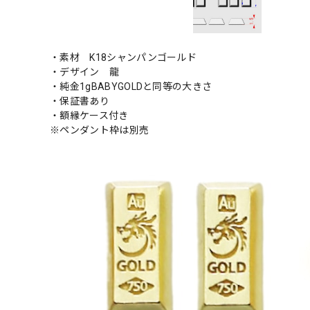
・素材 K18シャンパンゴールド
・デザイン 龍
・純金1gBABYGOLDと同等の大きさ
・保証書あり
・額縁ケース付き
※ペンダント枠は別売