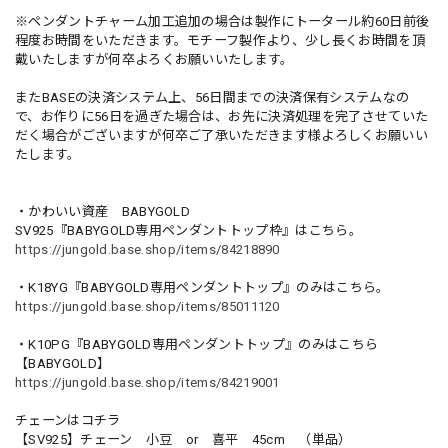
※ペンダントチャーム加工追加の場合は製作にトータール約60日前後
程度お時間をいただきます。モチーフ製作より、少し長くお時間を頂
戴いたしますが何卒よろくお願いいたします。
またBASEの決済システム上、56日間までの決済保有システムなの
で、お作りに56日を過ぎた場合は、お先に決済処理を完了させていた
だく場合がございますが何卒ご了承いただきます様よろしくお願いい
たします。
・かわいい資産 BABYGOLD
SV925『BABYGOLD専用ペンダントトップ枠』はこちら。
https://jungold.base.shop/items/84218890
・K18YG『BABYGOLD専用ペンダントトップ』のみはこちら。
https://jungold.base.shop/items/85011120
・K10PG『BABYGOLD専用ペンダントトップ』のみはこちら
【BABYGOLD】
https://jungold.base.shop/items/84219001
チェーンはコチラ
【SV925】チェーン 小豆 or 喜平 45cm （単品）