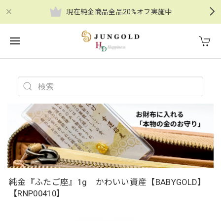
現在純金商品全品20%オフ実施中
純金『ふたご座』1g かわいい資産【BABYGOLD】
【RNP00410】