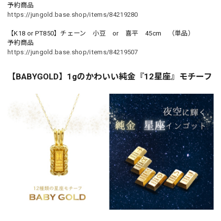
予約商品
https://jungold.base.shop/items/84219280
【K18 or PT850】チェーン 小豆 or 喜平 45cm （単品）
予約商品
https://jungold.base.shop/items/84219507
【BABYGOLD】1gのかわいい純金『12星座』モチーフ