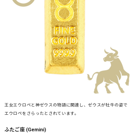
王女エウロペと神ゼウスの物語に関連し、ゼウスが牡牛の姿で
エウロペをさらったとされています。
ふたご座 (Gemini)