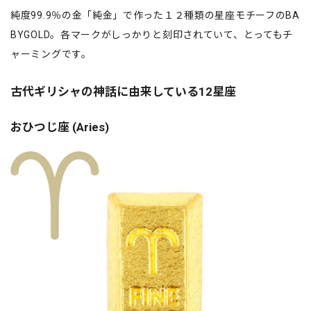
純度99.9％の金「純金」で作った１２種類の星座モチーフのBA
BYGOLD。各マークがしっかりと刻印されていて、とってもチ
ャーミングです。
古代ギリシャの神話に由来している12星座
おひつじ座 (Aries)