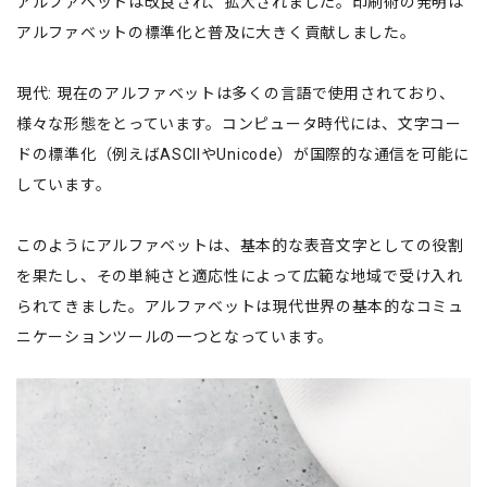
アルファベットは改良され、拡大されました。印刷術の発明は
アルファベットの標準化と普及に大きく貢献しました。
現代: 現在のアルファベットは多くの言語で使用されており、
様々な形態をとっています。コンピュータ時代には、文字コー
ドの標準化（例えばASCIIやUnicode）が国際的な通信を可能に
しています。
このようにアルファベットは、基本的な表音文字としての役割
を果たし、その単純さと適応性によって広範な地域で受け入れ
られてきました。アルファベットは現代世界の基本的なコミュ
ニケーションツールの一つとなっています。