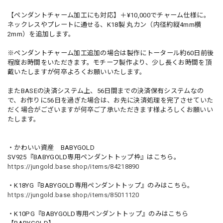
【ペンダントチャーム加工にも対応】＋¥10,000でチャーム仕様に。
ネックレスやプレートに通せる、K18製 丸カン（内径約縦4mm横
2mm）を追加します。
※ペンダントチャーム加工追加の場合は製作にトータール約60日前後
程度お時間をいただきます。モチーフ製作より、少し長くお時間を頂
戴いたしますが何卒よろくお願いいたします。
またBASEの決済システム上、56日間までの決済保有システムなの
で、お作りに56日を過ぎた場合は、お先に決済処理を完了させていた
だく場合がございますが何卒ご了承いただきます様よろしくお願いい
たします。
・かわいい資産 BABYGOLD
SV925『BABYGOLD専用ペンダントトップ枠』はこちら。
https://jungold.base.shop/items/84218890
・K18YG『BABYGOLD専用ペンダントトップ』のみはこちら。
https://jungold.base.shop/items/85011120
・K10PG『BABYGOLD専用ペンダントトップ』のみはこちら