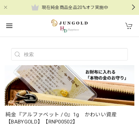
現在純金商品全品20%オフ実施中
純金『アルファベット / O』1g かわいい資産
【BABYGOLD】【RNP00502】