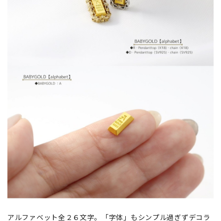
アルファベット全２６文字。「字体」もシンプル過ぎずデコラ