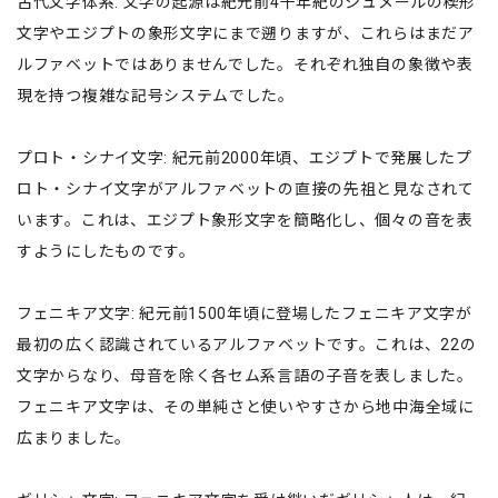
古代文字体系: 文字の起源は紀元前4千年紀のシュメールの楔形
文字やエジプトの象形文字にまで遡りますが、これらはまだア
ルファベットではありませんでした。それぞれ独自の象徴や表
現を持つ複雑な記号システムでした。
プロト・シナイ文字: 紀元前2000年頃、エジプトで発展したプ
ロト・シナイ文字がアルファベットの直接の先祖と見なされて
います。これは、エジプト象形文字を簡略化し、個々の音を表
すようにしたものです。
フェニキア文字: 紀元前1500年頃に登場したフェニキア文字が
最初の広く認識されているアルファベットです。これは、22の
文字からなり、母音を除く各セム系言語の子音を表しました。
フェニキア文字は、その単純さと使いやすさから地中海全域に
広まりました。