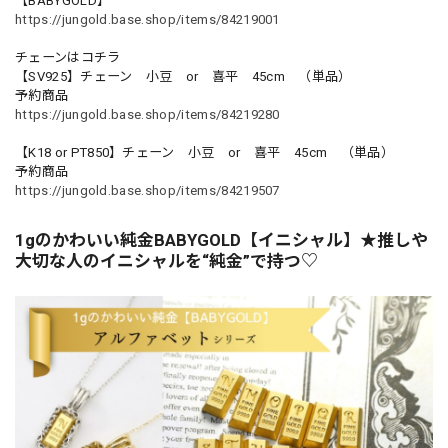
【BABYGOLD】
https://jungold.base.shop/items/84219001
チェーンはコチラ
【SV925】チェーン 小豆 or 喜平 45cm （単品）
予約商品
https://jungold.base.shop/items/84219280
【K18 or PT850】チェーン 小豆 or 喜平 45cm （単品）
予約商品
https://jungold.base.shop/items/84219507
1gのかわいい純金BABYGOLD【イニシャル】★推しや
大切な人のイニシャルを“純金”で持つ♡