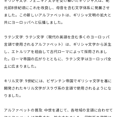
ギリシャ文字: フェニキア文字を受け継いだギリシャ人は、紀
元前8世紀頃にこれを改良し、母音を含む文字体系に発展させ
ました。この新しいアルファベットは、ギリシャ文明の拡大と
共にヨーロッパへと伝播しました。
ラテン文字: ラテン文字（現代の英語を含む多くのヨーロッパ
言語で使用されるアルファベット）は、ギリシャ文字から派生
し、エトルリアを経由して古代ローマによって採用されまし
た。ローマ帝国の広がりとともに、ラテン文字はヨーロッパ全
土に広まりました。
キリル文字: 9世紀には、ビザンチン帝国でギリシャ文字を基に
開発されたキリル文字がスラヴ系の言語で使用されるようにな
りました。
アルファベットの普及: 中世を通じて、各地域の言語に合わせて