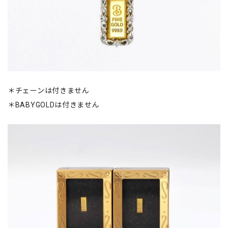
＊チェーンは付きません
＊BABYGOLDは付きません