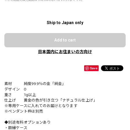
Ship to Japan only
Add to cart
日本国内にお住まいの方向け
Save
素材 純度99.9％の金「純金」
デザイン O
重さ 1g以上
仕上げ 黄金の色が引き立つ「ナチュラル仕上げ」
※専用ケースに入れてのお届けとなります
※ペンダント枠は別売
◆別途有料オプションあり
・額縁ケース