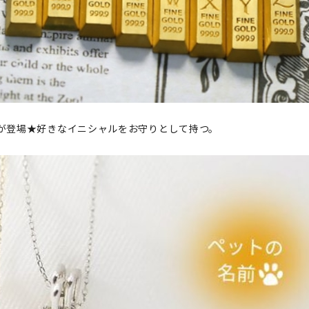
」が登場★好きなイニシャルをお守りとして持つ。