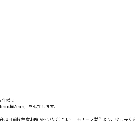
ム仕様に。
4mm横2mm）を追加します。
約60日前後程度お時間をいただきます。モチーフ製作より、少し長く