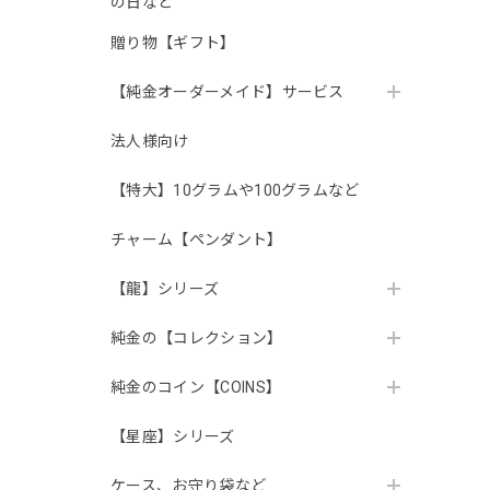
の日など
贈り物【ギフト】
【純金オーダーメイド】サービス
法人様向け
【特大】10グラムや100グラムなど
チャーム【ペンダント】
【龍】シリーズ
純金の【コレクション】
純金のコイン【COINS】
【星座】シリーズ
ケース、お守り袋など