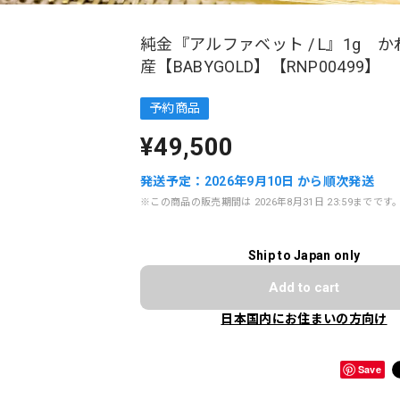
純金『アルファベット / L』1g 
産【BABYGOLD】【RNP00499】
予約商品
¥49,500
発送予定：2026年9月10日 から順次発送
※この商品の販売期間は 2026年8月31日 23:59までです
Ship to Japan only
Add to cart
日本国内にお住まいの方向け
Save