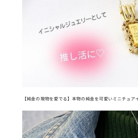
【純金の現物を愛でる】本物の純金を可愛いミニチュア