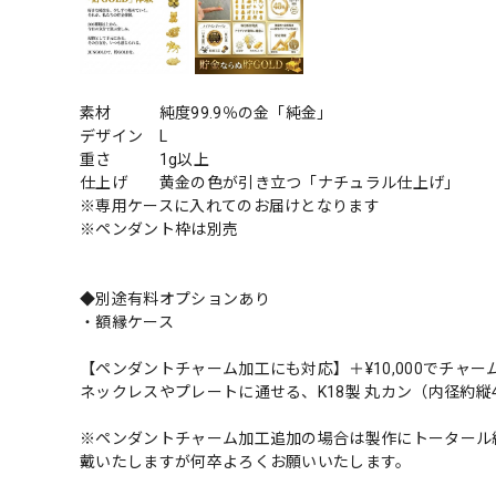
素材 純度99.9％の金「純金」
デザイン L
重さ 1g以上
仕上げ 黄金の色が引き立つ「ナチュラル仕上げ」
※専用ケースに入れてのお届けとなります
※ペンダント枠は別売
◆別途有料オプションあり
・額縁ケース
【ペンダントチャーム加工にも対応】＋¥10,000でチャー
ネックレスやプレートに通せる、K18製 丸カン（内径約縦
※ペンダントチャーム加工追加の場合は製作にトータール
戴いたしますが何卒よろくお願いいたします。