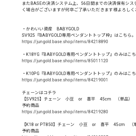
またBASEの決済システム上、56日間までの決済保有シ
く場合がございますが何卒ご了承いただきます様よろしく
・かわいい資産 BABYGOLD
SV925『BABYGOLD専用ペンダントトップ枠』はこちら。
https://jungold.base.shop/items/84218890
・K18YG『BABYGOLD専用ペンダントトップ』のみはこ
https://jungold.base.shop/items/85011120
・K10PG『BABYGOLD専用ペンダントトップ』のみはこち
https://jungold.base.shop/items/84219001
チェーンはコチラ
【SV925】チェーン 小豆 or 喜平 45cm （単品）
予約商品
https://jungold.base.shop/items/84219280
【K18 or PT850】チェーン 小豆 or 喜平 45cm 
予約商品