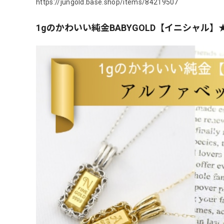
https://jungold.base.shop/items/84219507
1gのかわいい純金BABYGOLD【イニシャル