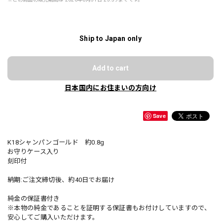
Ship to Japan only
Add to cart
日本国内にお住まいの方向け
Save
K18シャンパンゴールド 約0.8g
お守りケース入り
刻印付
納期:ご注文締切後、約40日でお届け
純金の保証書付き
※本物の純金であることを証明する保証書もお付けしていますので、
安心してご購入いただけます。