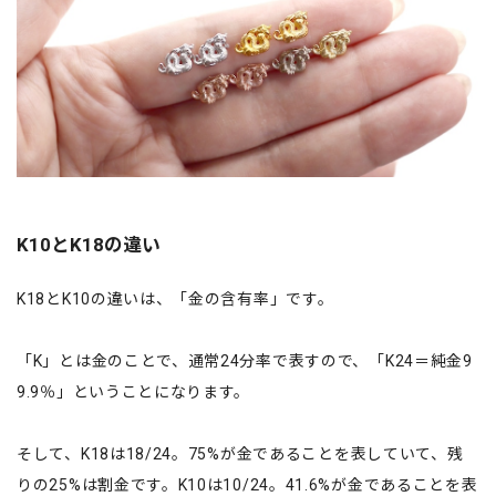
K10とK18の違い
K18とK10の違いは、「金の含有率」です。
「K」とは金のことで、通常24分率で表すので、「K24＝純金9
9.9％」ということになります。
そして、K18は18/24。75%が金であることを表していて、残
りの25%は割金です。K10は10/24。41.6%が金であることを表