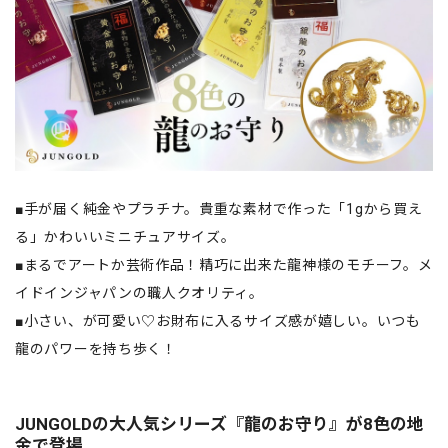
■手が届く純金やプラチナ。貴重な素材で作った「1gから買え
る」かわいいミニチュアサイズ。
■まるでアートか芸術作品！精巧に出来た龍神様のモチーフ。メ
イドインジャパンの職人クオリティ。
■小さい、が可愛い♡お財布に入るサイズ感が嬉しい。いつも
龍のパワーを持ち歩く！
JUNGOLDの大人気シリーズ『龍のお守り』が8色の地
金で登場