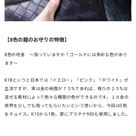
【8色の龍のお守りの特徴】
8色の地金 ～知っていますか？ゴールドには多彩な色があり
ます～
K18というと日本では「イエロー」「ピンク」「ホワイト」が
主流ですが、実は金の純度が７５%であれば、残りの２５%は
混ぜる素材によって色々な種類の色ができるのです。１８金の
世界を少しでも知ってもらいたいという想いから、今回は5色
をチョイス。K10から1色、更にプラチナ900も使用しました。