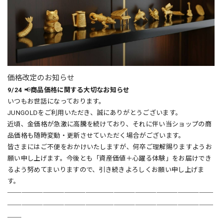
価格改定のお知らせ
9/24
📢
商品価格に関する大切なお知らせ
いつもお世話になっております。
JUNGOLDをご利用いただき、誠にありがとうございます。
近頃、金価格が急激に高騰を続けており、それに伴い当ショップの商
品価格も随時変動・更新させていただく場合がございます。
皆さまにはご不便をおかけいたしますが、何卒ご理解賜りますようお
願い申し上げます。今後とも「資産価値＋心躍る体験」をお届けでき
るよう努めてまいりますので、引き続きよろしくお願い申し上げま
す。
─────────────────────────────
─────────────────────────────
──