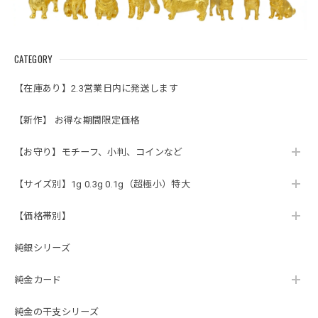
CATEGORY
【在庫あり】2.3営業日内に発送します
【新作】 お得な期間限定価格
【お守り】モチーフ、小判、コインなど
【サイズ別】1g 0.3g 0.1g（超極小）特大
【価格帯別】
純銀シリーズ
純金カード
純金の干支シリーズ