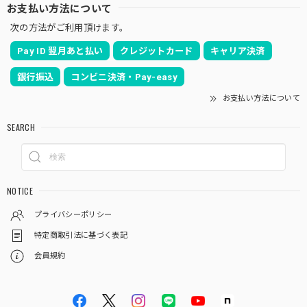
お支払い方法について
次の方法がご利用頂けます。
Pay ID 翌月あと払い
クレジットカード
キャリア決済
銀行振込
コンビニ決済・Pay-easy
お支払い方法について
SEARCH
NOTICE
プライバシーポリシー
特定商取引法に基づく表記
会員規約