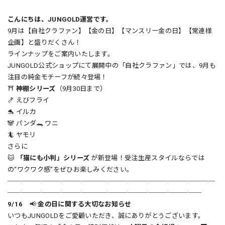
こんにちは、JUNGOLD運営です。
9月は【自社クラファン】【金の日】【マンスリー金の日】【常連様
企画】と盛りだくさん！
ラインナップをご案内いたします。
JUNGOLD公式ショップにて展開中の「自社クラファン」では、9月も
注目の純金モチーフが続々登場！
⛩
神棚シリーズ
（9月30日まで）
🍤 えびフライ
🐬 イルカ
🐼 パンダ🐊 ワニ
🦎 ヤモリ
さらに
🐱
「猫にも小判」シリーズ
が新登場！受注生産スタイルならでは
の“ワクワク感”をぜひお楽しみください。
───────────────────────────────
─────────────────────────────
9/16
📢
金の日に関する大切なお知らせ
いつもJUNGOLDをご愛顧いただき、誠にありがとうございます。