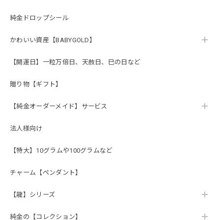
純金ドロップシール
かわいい資産【BABYGOLD】
【開運日】一粒万倍日、天赦日、巳の日など
贈り物【ギフト】
【純金オーダーメイド】サービス
法人様向け
【特大】10グラムや100グラムなど
チャーム【ペンダント】
【龍】シリーズ
純金の【コレクション】