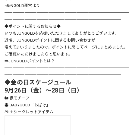
―― JUNGOLD運営より
───────────────────────────────
─────────────────────────────
◆ポイントに関するお知らせ◆
いつもJUNGOLDを応援いただきましてありがとうございます。
近頃、JUNGOLDポイントに関するお問い合わせが
増えてまいりましたので、ポイントに関してページにまとめました。
ご確認いただけましたらと思います。
➡JUNGOLDポイントとは？
━━━━━━━━━━━━━━━━━━━━━━━━━━━━━━━
━━━━━━━━━━━━━━━━━━━━━━━━━━━━━
◆金の日スケージュール
9月26日（金）～28日（日）
🐘 像モチーフ
👻 BABYGOLD「おばけ」
🎁 ＋シークレットアイテム