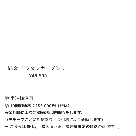
🎁 常連様企画
📦
10個割価格：258,000円（税込）
➡金相場により毎週価格は変動いたします。
（モチーフごとに対応あり／金相場により変動します）
➡ こちらは 5回以上購入頂いた、
常連様限定の特別企画
です。]