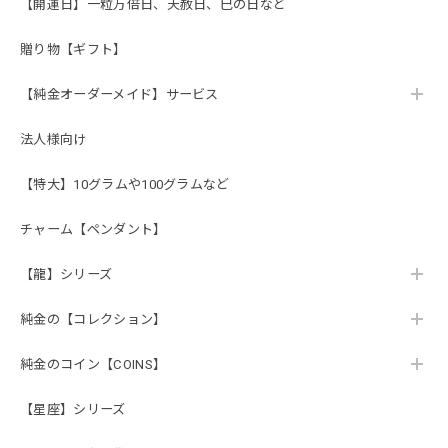
【開運日】一粒万倍日、天赦日、巳の日など
贈り物【ギフト】
【純金オーダーメイド】サービス
法人様向け
【特大】10グラムや100グラムなど
チャーム【ペンダント】
【龍】シリーズ
純金の【コレクション】
純金のコイン【COINS】
【星座】シリーズ