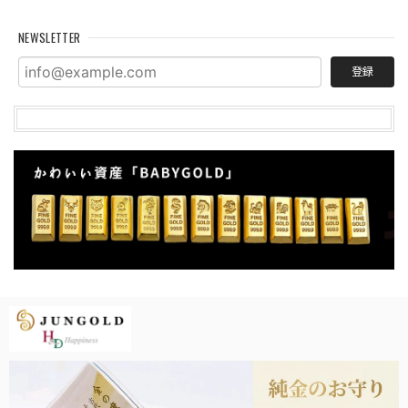
NEWSLETTER
登録