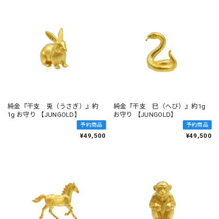
純金『干支 兎（うさぎ）』約
純金『干支 巳（へび）』約1g
1g お守り 【JUNGOLD】
お守り 【JUNGOLD】
予約商品
予約商品
¥49,500
¥49,500