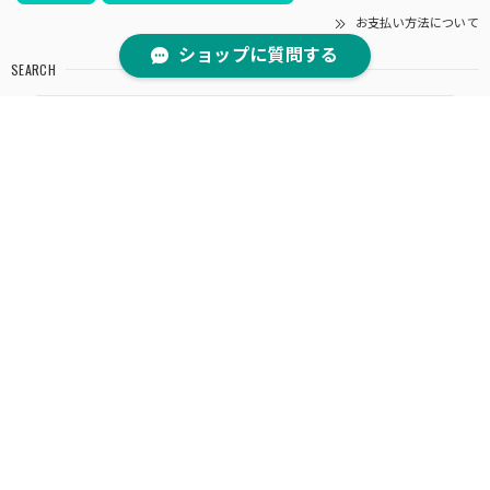
お支払い方法について
ショップに質問する
SEARCH
NOTICE
プライバシーポリシー
特定商取引法に基づく表記
会員規約
© JUNGOLD【純金の世界】