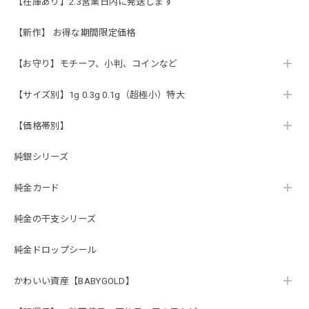
【在庫あり】2.3営業日内に発送します
【新作】 お得な期間限定価格
【お守り】モチーフ、小判、コインなど
【サイズ別】1g 0.3g 0.1g（超極小）特大
【価格帯別】
純銀シリーズ
純金カード
純金の干支シリーズ
純金ドロップシール
かわいい資産【BABYGOLD】