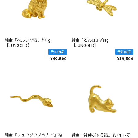
純金『ペルシャ猫』約1g
純金『とんぼ』約1g
【JUNGOLD】
【JUNGOLD】
予約商品
予約商品
¥49,500
¥49,500
純金『リュウグウノツカイ』約
純金『背伸びする猫』約1g お守